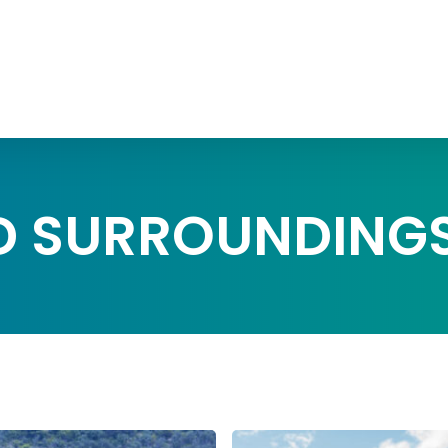
D SURROUNDING