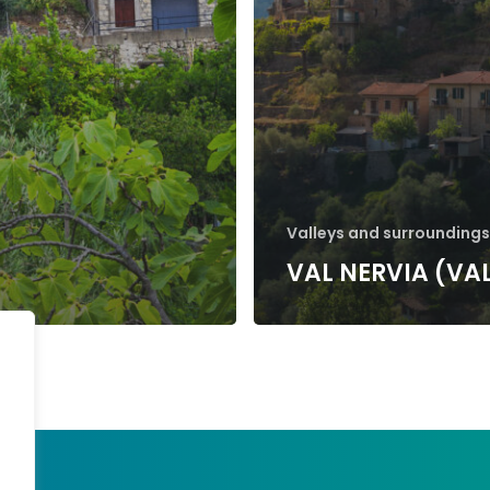
Valleys and surroundings
VAL NERVIA (VA