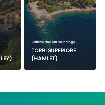
Valleys and surroundings
TORRI SUPERIORE
LLEY)
(HAMLET)