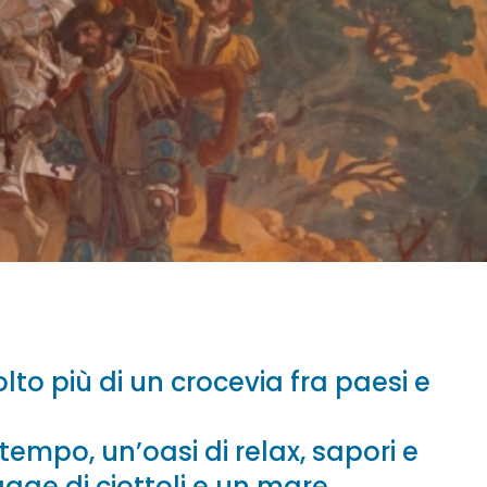
lto più di un crocevia fra paesi e
tempo, un’oasi di relax, sapori e
agge di ciottoli e un mare