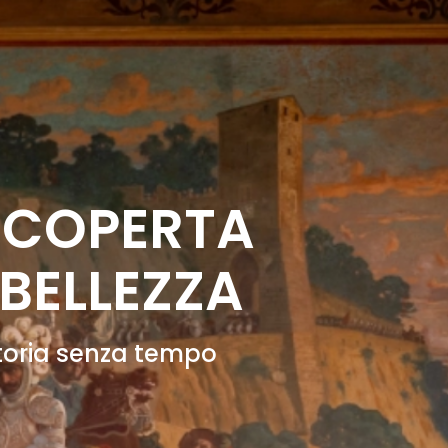
SCOPERTA
 BELLEZZA
storia senza tempo