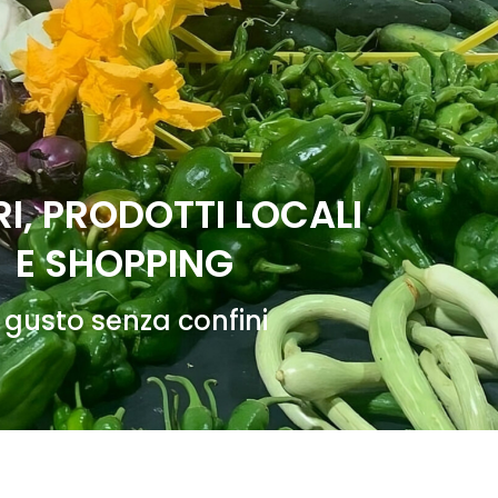
I, PRODOTTI LOCALI
E SHOPPING
l gusto senza confini