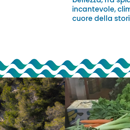
incantevole, clim
cuore della stor