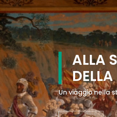
ALLA 
DELLA
Un viaggio nella 