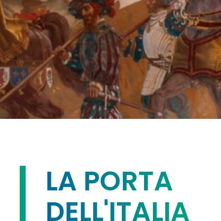
LA PORTA
DELL'ITALIA