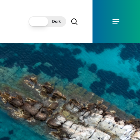
Menu
cerca
Menu
Light
Dark