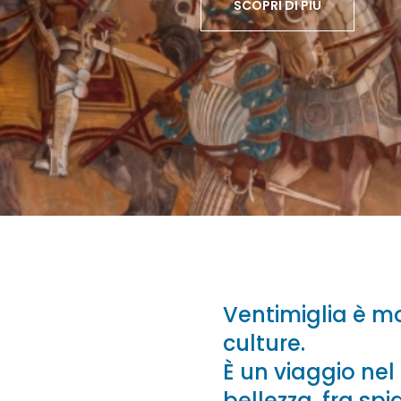
SCOPRI DI PIÙ
Ventimiglia è mo
culture.
È un viaggio nel 
bellezza, fra spi