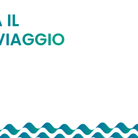
 IL
VIAGGIO