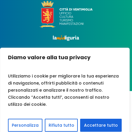
Diamo valore alla tua privacy
Utilizziamo i cookie per migliorare la tua esperienza
di navigazione, offrirti pubblicità o contenuti
personalizzati e analizzare il nostro traffico.
Cliccando “Accetta tutti”, acconsenti al nostro
utilizzo dei cookie.
VAT NO. 00247210081
CREDITS
|
PRIVACY POLICY
|
COOKIES
|
ACCESSIBILITY
Personalizza
Rifiuta tutto
Accettare tutto
English
Français
Italiano