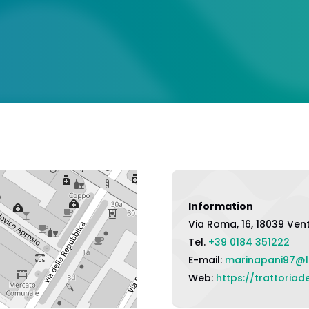
Information
Via Roma, 16, 18039 Vent
Tel.
+39 0184 351222
E-mail:
marinapani97@li
Web:
https://trattoriad