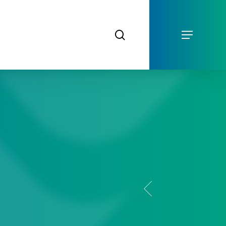
Menu
search
Menu