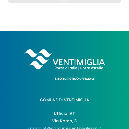
COMUNE DI VENTIMIGLIA
Ufficio IAT
Via Roma, 3
infopoint@comune.ventimiglia.im.it