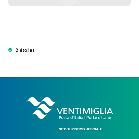
2 étoiles