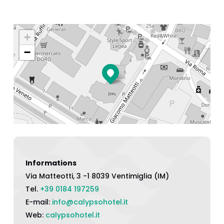
+
−
Informations
Via Matteotti, 3 -1 8039 Ventimiglia (IM)
Tel.
+39 0184 197259
E-mail:
info@calypsohotel.it
Web:
calypsohotel.it