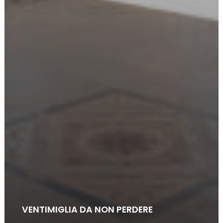
VIA IULIA AUGUSTA
VENTIMIGLIA DA NON PERDERE
Segui il sentiero della storia durante