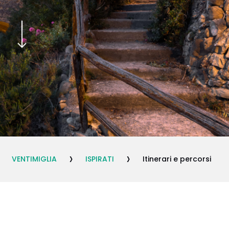
Navigate to the next section
›
›
VENTIMIGLIA
ISPIRATI
Itinerari e percorsi