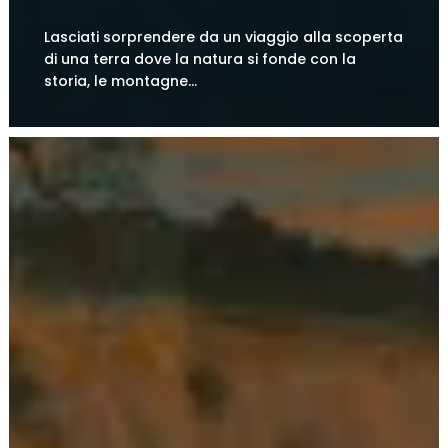
Lasciati sorprendere da un viaggio alla scoperta
di una terra dove la natura si fonde con la
storia, le montagne…
U DESBARATU
Con il rifiorire dell’economia dopo la Prima
Guerra Mondiale, i…