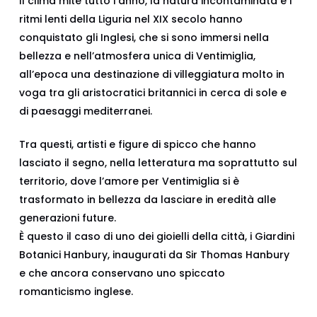
Il clima mite tutto l’anno, la natura incontaminata e i
ritmi lenti della Liguria nel XIX secolo hanno
conquistato gli Inglesi, che si sono immersi nella
bellezza e nell’atmosfera unica di Ventimiglia,
all’epoca una destinazione di villeggiatura molto in
voga tra gli aristocratici britannici in cerca di sole e
di paesaggi mediterranei.
Tra questi, artisti e figure di spicco che hanno
lasciato il segno, nella letteratura ma soprattutto sul
territorio, dove l’amore per Ventimiglia si è
trasformato in bellezza da lasciare in eredità alle
generazioni future.
È questo il caso di uno dei gioielli della città, i Giardini
Botanici Hanbury, inaugurati da Sir Thomas Hanbury
e che ancora conservano uno spiccato
romanticismo inglese.