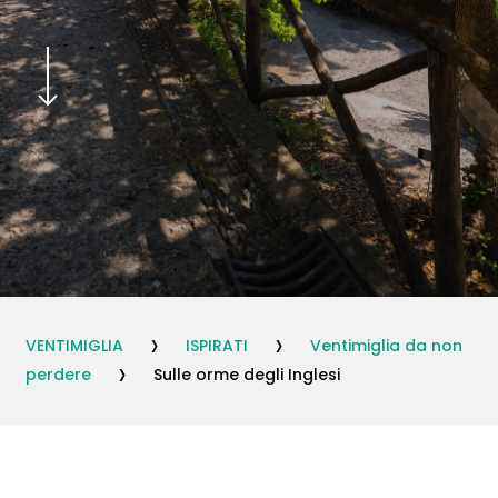
Navigate to the next section
›
›
VENTIMIGLIA
ISPIRATI
Ventimiglia da non
›
perdere
Sulle orme degli Inglesi