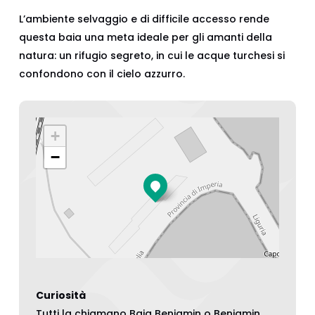
L’ambiente selvaggio e di difficile accesso rende
questa baia una meta ideale per gli amanti della
natura: un rifugio segreto, in cui le acque turchesi si
confondono con il cielo azzurro.
+
−
Curiosità
Tutti la chiamano Baia Beniamin o Benjamin.