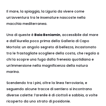
Il mare, la spiaggia, la Liguria da vivere come
un’avventura tra le insenature nascoste nella
macchia mediterranea.
Una di queste è
Baia Beniamin
, accessibile dal mare
e dall’Aurelia poco prima della Galleria di Capo
Mortola: un angolo segreto di bellezza, incastonato
tra le frastagliate scogliere della costa, che regala a
chi la scopre una fuga dalla frenesia quotidiana e
un’immersione nella magnificenza della natura
marina.
Scendendo tra i pini, oltre la linea ferroviaria, e
seguendo alcune tracce di sentiero si incontrano
diverse calette: l’arenile è di ciottoli e sabbia, a volte
ricoperto da uno strato di posidonie.