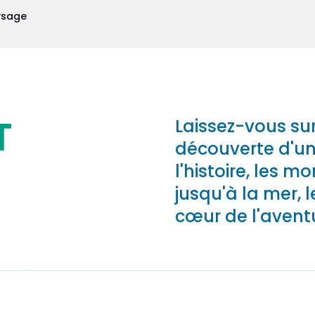
aysage
T
Laissez-vous su
découverte d'un
l'histoire, les 
jusqu'à la mer,
cœur de l'avent