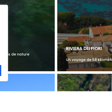
RIVIERA DEI FIORI
e oasis de nature
Un voyage de 58 kilomètr