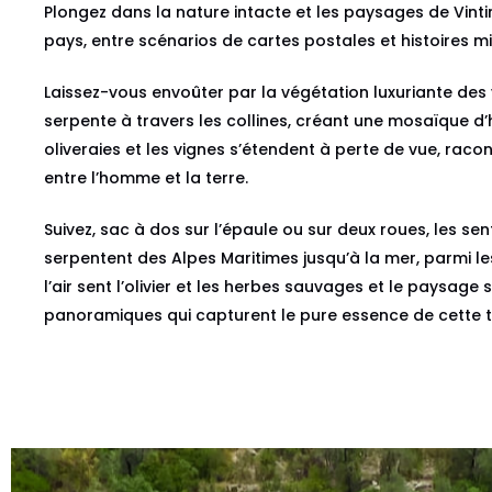
Plongez dans la nature intacte et les paysages de Vintim
pays, entre scénarios de cartes postales et histoires mi
Laissez-vous envoûter par la végétation luxuriante des v
serpente à travers les collines, créant une mosaïque d’ha
oliveraies et les vignes s’étendent à perte de vue, raconta
entre l’homme et la terre.
Suivez, sac à dos sur l’épaule ou sur deux roues, les senti
serpentent des Alpes Maritimes jusqu’à la mer, parmi 
l’air sent l’olivier et les herbes sauvages et le paysage
panoramiques qui capturent le pure essence de cette t