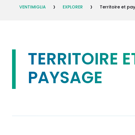
›
›
VENTIMIGLIA
EXPLORER
Territoire et p
TERRITOIRE E
PAYSAGE