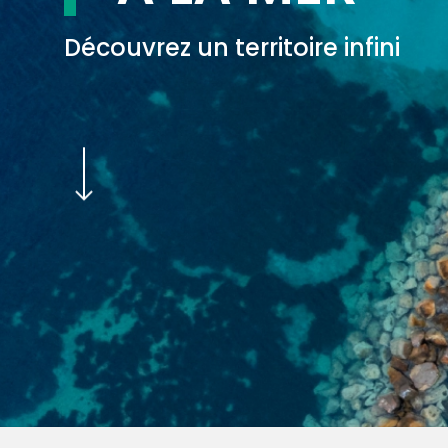
Découvrez un territoire infini
Navigate to the next section