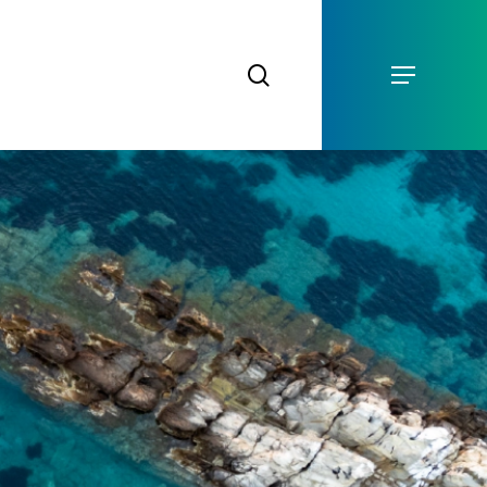
Menu
search
Menu