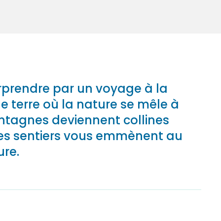
rprendre par un voyage à la
e terre où la nature se mêle à
montagnes deviennent collines
 les sentiers vous emmènent au
ure.