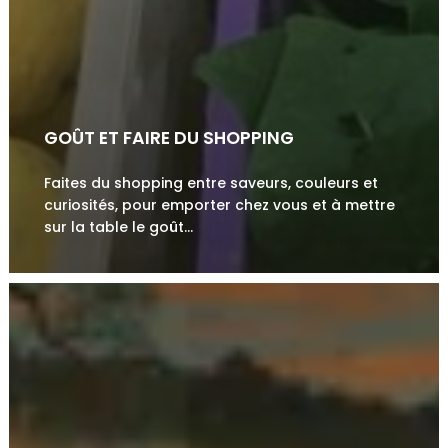
GOÛT ET FAIRE DU SHOPPING
Faites du shopping entre saveurs, couleurs et
curiosités, pour emporter chez vous et à mettre
PARCO NATURALE DELLE ALPI LIGURI
sur la table le goût…
(PARC NATUREL)
Une immersion dans une nature intacte et
protégée, dans un…