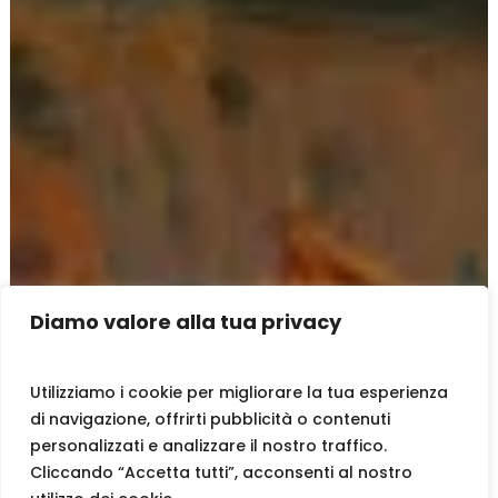
Diamo valore alla tua privacy
Utilizziamo i cookie per migliorare la tua esperienza
di navigazione, offrirti pubblicità o contenuti
personalizzati e analizzare il nostro traffico.
Cliccando “Accetta tutti”, acconsenti al nostro