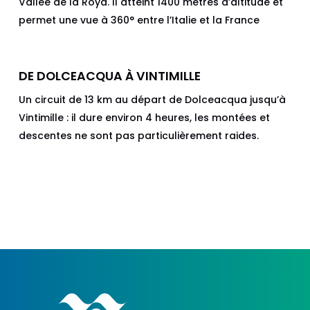
Vallée de la Roya. Il atteint 1400 mètres d’altitude et
permet une vue à 360° entre l’Italie et la France
DE DOLCEACQUA À VINTIMILLE
Un circuit de 13 km au départ de Dolceacqua jusqu’à
Vintimille : il dure environ 4 heures, les montées et
descentes ne sont pas particulièrement raides.