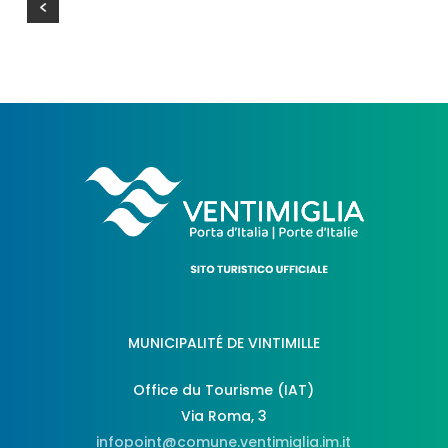
MUNICIPALITÉ DE VINTIMILLE
Office du Tourisme (IAT)
Via Roma, 3
infopoint@comune.ventimiglia.im.it